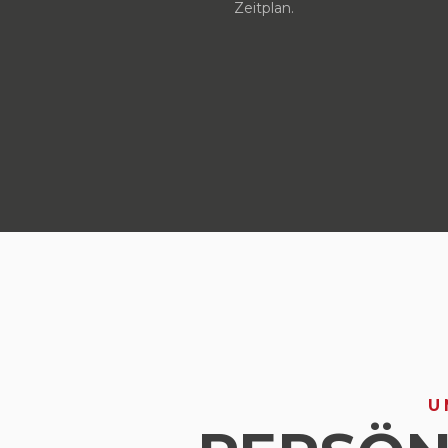
Zeitplan.
U