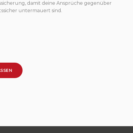
ssicherung, damit deine Ansprüche gegenüber
ssicher untermauert sind.
ASSEN