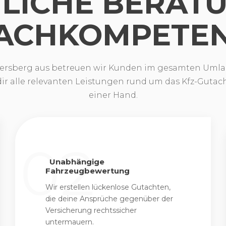
LICHE BERAT
ACHKOMPETE
lersberg aus betreuen wir Kunden im gesamten Umla
dir alle relevanten Leistungen rund um das Kfz-Gutac
einer Hand.
Unabhängige
Fahrzeugbewertung
Wir erstellen lückenlose Gutachten,
die deine Ansprüche gegenüber der
Versicherung rechtssicher
untermauern.