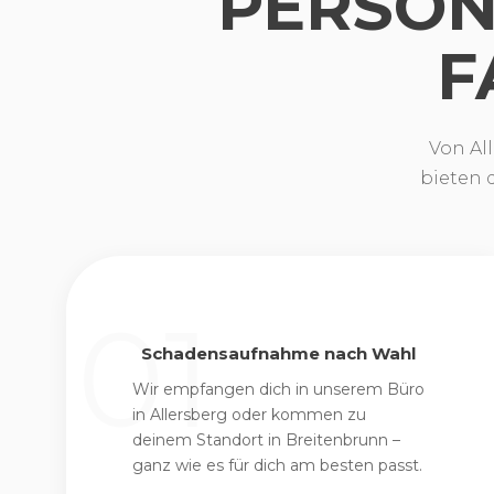
PERSÖN
F
Von Al
bieten 
Schadensaufnahme nach Wahl
Wir empfangen dich in unserem Büro
in Allersberg oder kommen zu
deinem Standort in Breitenbrunn –
ganz wie es für dich am besten passt.