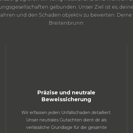
ungsgesellschaften gebunden. Unser Ziel ist es, deine
wahren und den Schaden objektiv zu bewerten. Deine V
Breitenbrunn:
Präzise und neutrale
Beweissicherung
Wir erfassen jeden Unfallschaden detailliert.
Unser neutrales Gutachten dient dir als
verlässliche Grundlage für die gesamte