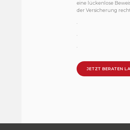
eine lückenlose Bewei
der Versicherung recht
.
.
.
JETZT BERATEN L