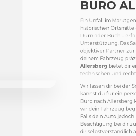
BÜRO AL
Ein Unfall im Marktge
historischen Ortsmitte
Dürn oder Buch – erfo
Unterstützung. Das Sa
objektiver Partner zu
deinem Fahrzeug präzi
Allersberg
bietet dir e
technischen und recht
Wir lassen dir bei der
kannst du für ein pers
Büro nach Allersberg
wir dein Fahrzeug beg
Falls dein Auto jedoch 
Besichtigung bei dir z
dir selbstverständlich