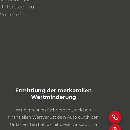
 Interessen zu
orteile in
Ermittlung der merkantilen
Wertminderung
Wir berechnen fachgerecht, welchen
finanziellen Wertverlust dein Auto durch den
Unfall erlitten hat, damit dieser Anspruch in