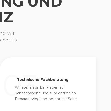
UNG UND
NZ
nd. Wir
hten aus
Technische Fachberatung
Wir stehen dir bei Fragen zur
Schadenshöhe und zum optimalen
Reparaturweg kompetent zur Seite.