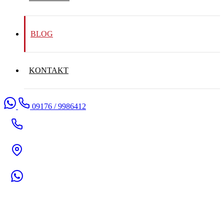
BLOG
KONTAKT
09176 / 9986412